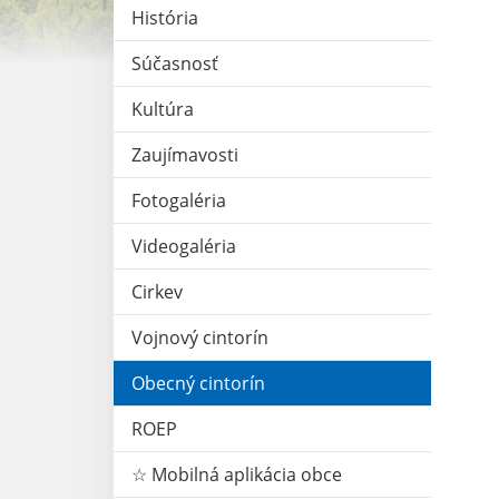
História
Súčasnosť
Kultúra
Zaujímavosti
Fotogaléria
Videogaléria
Cirkev
Vojnový cintorín
Obecný cintorín
ROEP
☆ Mobilná aplikácia obce