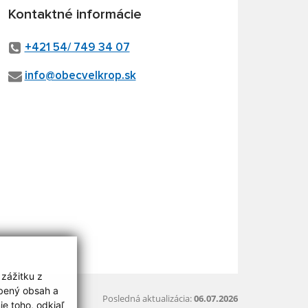
Kontaktné informácie
+421 54/ 749 34 07
info@obecvelkrop.sk
 zážitku z
obený obsah a
Posledná aktualizácia:
06.07.2026
e toho, odkiaľ