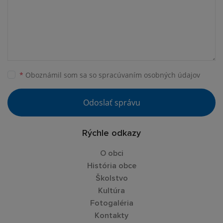
*
Oboznámil som sa so
spracúvaním osobných údajov
Odoslať správu
Rýchle odkazy
O obci
História obce
Školstvo
Kultúra
Fotogaléria
Kontakty