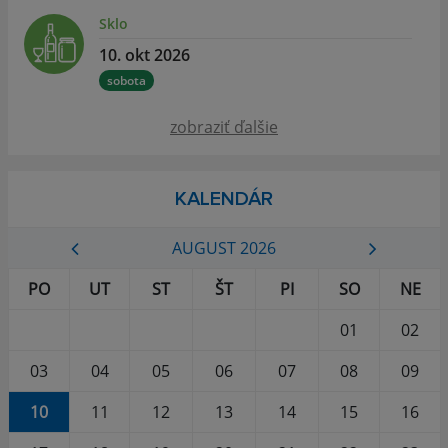
Sklo
10. okt 2026
sobota
zobraziť ďalšie
KALENDÁR
AUGUST 2026
PO
UT
ST
ŠT
PI
SO
NE
01
02
03
04
05
06
07
08
09
10
11
12
13
14
15
16