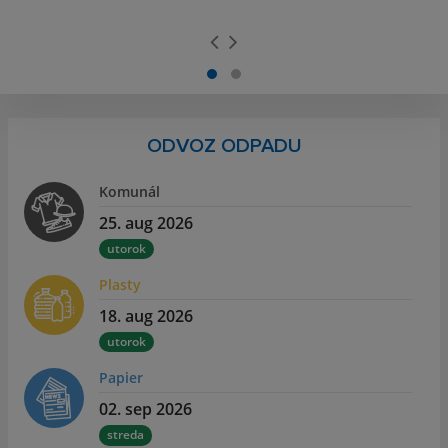
ODVOZ ODPADU
Komunál
25. aug 2026
utorok
Plasty
18. aug 2026
utorok
Papier
02. sep 2026
streda