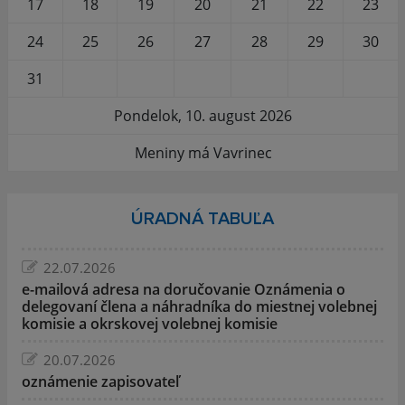
17
18
19
20
21
22
23
24
25
26
27
28
29
30
31
Pondelok, 10. august 2026
Meniny má Vavrinec
ÚRADNÁ TABUĽA
22.07.2026
e-mailová adresa na doručovanie Oznámenia o
delegovaní člena a náhradníka do miestnej volebnej
komisie a okrskovej volebnej komisie
20.07.2026
oznámenie zapisovateľ