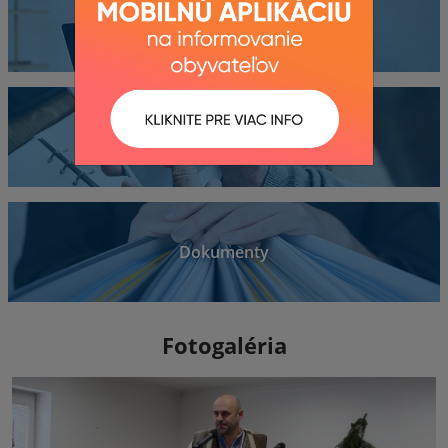
Obecný úrad
Kontakty
Dokumenty
Fotogaléria