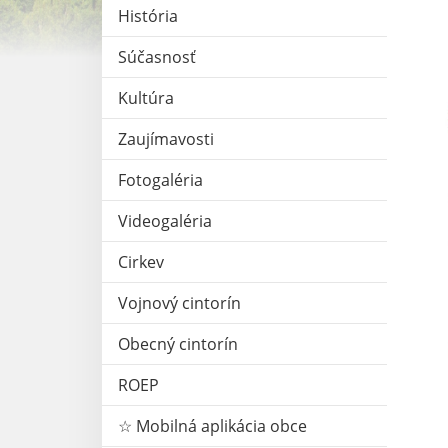
História
Súčasnosť
Kultúra
Zaujímavosti
Fotogaléria
Videogaléria
Cirkev
Vojnový cintorín
Obecný cintorín
ROEP
☆ Mobilná aplikácia obce