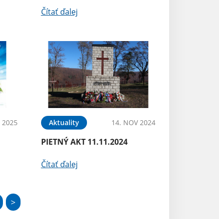
Čítať ďalej
 2025
Aktuality
14. NOV 2024
PIETNÝ AKT 11.11.2024
Čítať ďalej
>