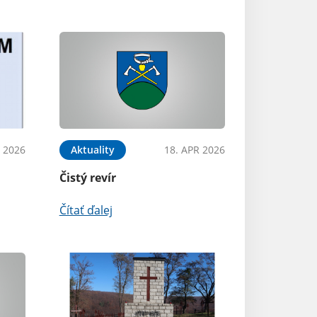
 2026
Aktuality
18. APR 2026
Čistý revír
Čítať ďalej