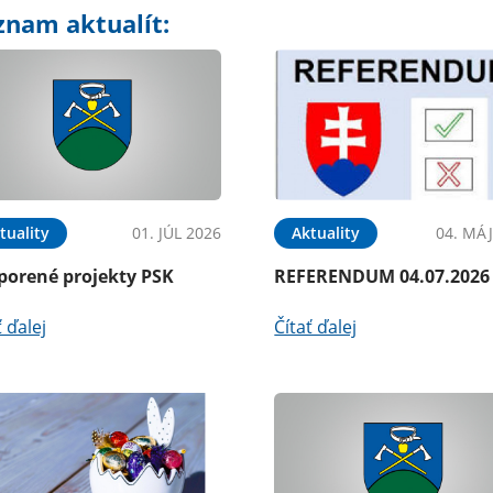
znam aktualít:
tuality
01. JÚL 2026
Aktuality
04. MÁJ
porené projekty PSK
REFERENDUM 04.07.2026
ť ďalej
Čítať ďalej