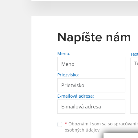
Napíšte nám
Meno:
Tex
Priezvisko:
E-mailová adresa:
*
Oboznámil som sa so
spracúvan
osobných údajov