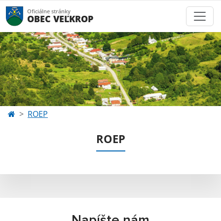
Oficiálne stránky
OBEC VEĽKROP
ROEP
ROEP
Napíšte nám