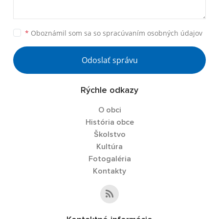
*
Oboznámil som sa so
spracúvaním osobných údajov
Odoslať správu
Rýchle odkazy
O obci
História obce
Školstvo
Kultúra
Fotogaléria
Kontakty