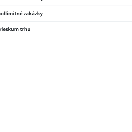
odlimitné zakázky
rieskum trhu