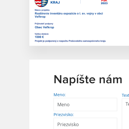
Napíšte nám
Meno:
Tex
Priezvisko: