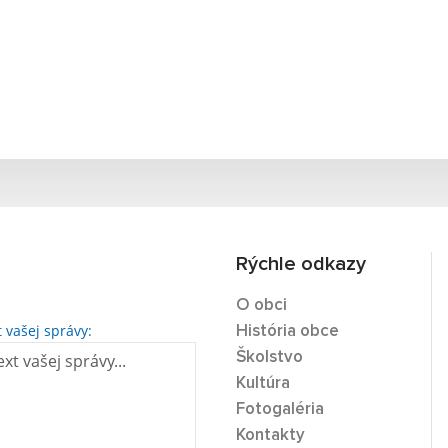
Rýchle odkazy
O obci
t vašej správy:
História obce
Školstvo
Kultúra
Fotogaléria
Kontakty