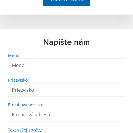
Napíšte nám
Meno:
Priezvisko:
E-mailová adresa:
Text vašej správy: