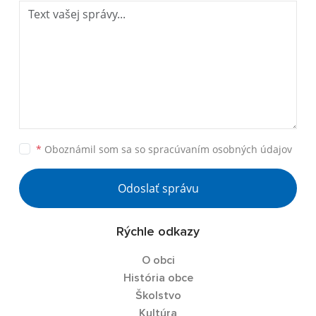
*
Oboznámil som sa so
spracúvaním osobných údajov
Odoslať správu
Rýchle odkazy
O obci
História obce
Školstvo
Kultúra