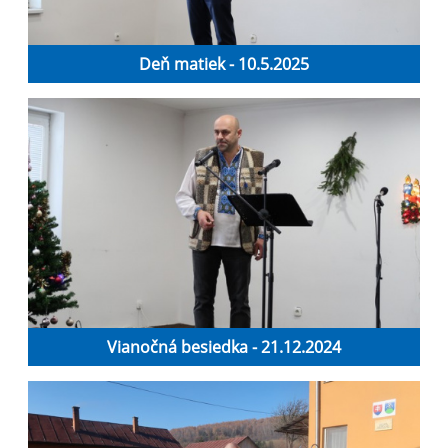
Deň matiek - 10.5.2025
Vianočná besiedka - 21.12.2024