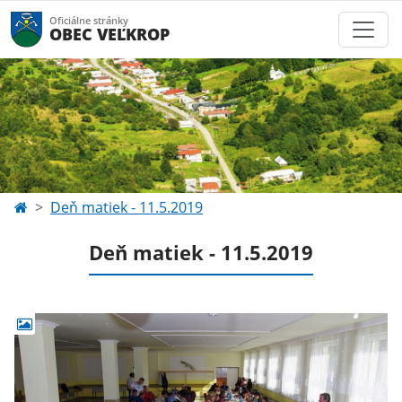
Oficiálne stránky
OBEC VEĽKROP
Deň matiek - 11.5.2019
Deň matiek - 11.5.2019