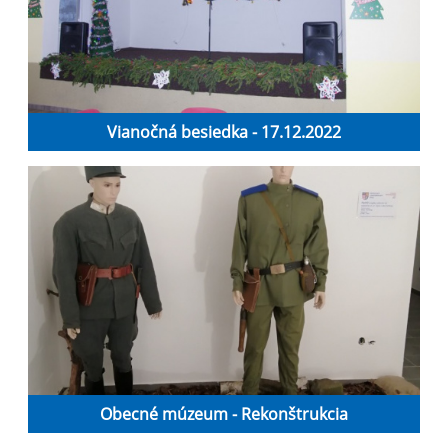
Vianočná besiedka - 17.12.2022
Obecné múzeum - Rekonštrukcia